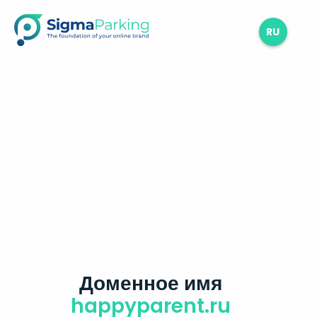
RU
Доменное имя
happyparent.ru